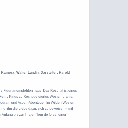
 Kamera: Walter Lundin; Darsteller: Harold
e Figur anempfohlen hatte: Das Resultat ist eines
Henry Kings zu Recht gefeiertes Westerndrama
lodram und Action-Abenteuer. Im Wilden Westen
ngt ihn die Liebe dazu, sich zu beweisen – mit
Anfang bis zur finalen Tour de force, einer