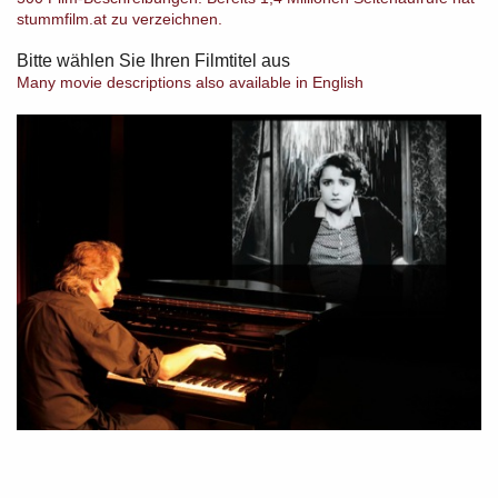
stummfilm.at zu verzeichnen.
Bitte wählen Sie Ihren Filmtitel aus
Many movie descriptions also available in English